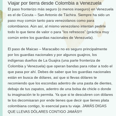
Viajar por tierra desde Colombia a Venezuela
El paso fronterizo más seguro (o menos inseguro) en Venezuela
es el de Cúcuta – San Antonio de Táchira. Siempre ha sido un
paso muy común tanto para venezolanos como para
colombianos. Aún así, al mismo venezolano intentan pedirle
todo lo que tiene de valor o para “los refrescos” (práctica muy
común entre los guardias nacionales de Venezuela).
El paso de Maicao – Maracaibo no es seguro principalmente
por los guardias nacionales y por algunos guajiros, los
indígenas dueños de La Guajira (una parte fronteriza de
Colombia y Venezuela) que operan bandas para robar a todo el
que pasa por ahí. Debes de saber que los guardias nacionales
están en busca de dólares, así que si llevas dólares te
recomiendo que los escondas adentro de una pasta de dientes,
debajo de tus zapatos, adentro de una bolsa de chicle o donde
tu imaginación te lo permita. Ya que si te descubren con dólares
te los decomisaran por ende tienes que decir que tienes plata
colombiana contigo, lo esencial para tu viaje. JAMÁS DIGAS
QUE LLEVAS DÓLARES CONTIGO JAMÁS!!!