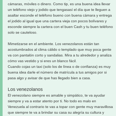
cámaras, móviles o dinero. Como tip, es una buena idea llevar
un teléfono viejo y jodido que tengasasí el día que te lleguen a
asaltar esconde el teléfono bueno con buena cámara y entrega
el jodido al igual que una cartera vieja con pocos bolívares y
esconde siempre la cartera con el buen Cash y tu buen teléfono
solo se cauteloso.
Mimetizarse en el ambiente. Los venezolanos están tan
acostumbrados al clima cálido o templado que muy poca gente
va con pantalón corto y sandalias. Mira a tu alrededor y analiza
cómo vas vestido y si eres un blanco fácil.
Cuando cojas un taxi (solo los de línea o de confianza) es muy
buena idea darle el número de matrícula a tus amigos por si
pasa algo y avisar de que has llegado bien a casa.
Los venezolanos
El venezolano siempre es amable y simpático, te va ayudar
siempre y va a estar atento por ti. No todo es malo en
Venezuela al contrario te vas a topar con gente muy maravillosa
que siempre te va a brindar su casa su alegría su cultura y