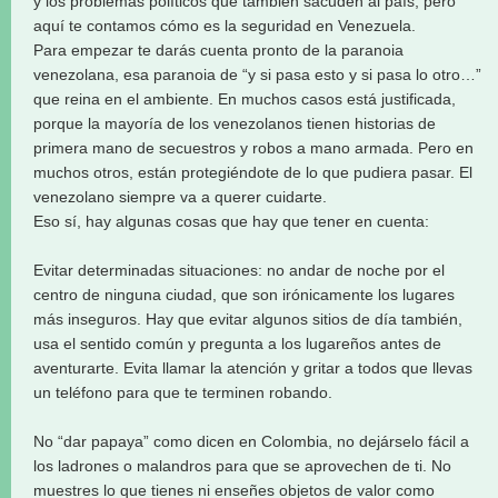
y los problemas políticos que también sacuden al país, pero
aquí te contamos cómo es la seguridad en Venezuela.
Para empezar te darás cuenta pronto de la paranoia
venezolana, esa paranoia de “y si pasa esto y si pasa lo otro…”
que reina en el ambiente. En muchos casos está justificada,
porque la mayoría de los venezolanos tienen historias de
primera mano de secuestros y robos a mano armada. Pero en
muchos otros, están protegiéndote de lo que pudiera pasar. El
venezolano siempre va a querer cuidarte.
Eso sí, hay algunas cosas que hay que tener en cuenta:
Evitar determinadas situaciones: no andar de noche por el
centro de ninguna ciudad, que son irónicamente los lugares
más inseguros. Hay que evitar algunos sitios de día también,
usa el sentido común y pregunta a los lugareños antes de
aventurarte. Evita llamar la atención y gritar a todos que llevas
un teléfono para que te terminen robando.
No “dar papaya” como dicen en Colombia, no dejárselo fácil a
los ladrones o malandros para que se aprovechen de ti. No
muestres lo que tienes ni enseñes objetos de valor como