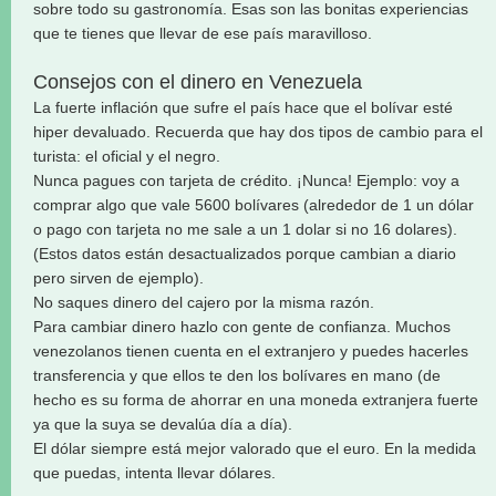
sobre todo su gastronomía. Esas son las bonitas experiencias
que te tienes que llevar de ese país maravilloso.
Consejos con el dinero en Venezuela
La fuerte inflación que sufre el país hace que el bolívar esté
hiper devaluado. Recuerda que hay dos tipos de cambio para el
turista: el oficial y el negro.
Nunca pagues con tarjeta de crédito. ¡Nunca! Ejemplo: voy a
comprar algo que vale 5600 bolívares (alrededor de 1 un dólar
o pago con tarjeta no me sale a un 1 dolar si no 16 dolares).
(Estos datos están desactualizados porque cambian a diario
pero sirven de ejemplo).
No saques dinero del cajero por la misma razón.
Para cambiar dinero hazlo con gente de confianza. Muchos
venezolanos tienen cuenta en el extranjero y puedes hacerles
transferencia y que ellos te den los bolívares en mano (de
hecho es su forma de ahorrar en una moneda extranjera fuerte
ya que la suya se devalúa día a día).
El dólar siempre está mejor valorado que el euro. En la medida
que puedas, intenta llevar dólares.