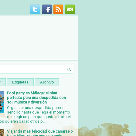
r
Etiquetas
Archivo
Pool party en Málaga: el plan
perfecto para una despedida con
sol, música y diversión
Organizar una despedida parece
sencillo hasta que llega el momento
de elegir un plan que guste a todo el
s quieren bailar, otros p...
Viajar da más felicidad que casarse o
tener hijos, según una encuesta