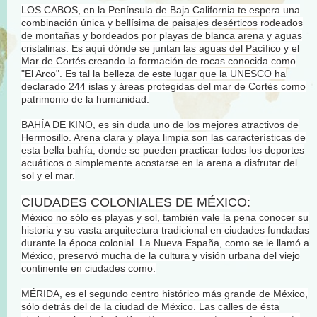
LOS CABOS, en la Península de Baja California te espera una
combinación única y bellísima de paisajes desérticos rodeados
de montañas y bordeados por playas de blanca arena y aguas
cristalinas. Es aquí dónde se juntan las aguas del Pacífico y el
Mar de Cortés creando la formación de rocas conocida como
"El Arco". Es tal la belleza de este lugar que la UNESCO ha
declarado 244 islas y áreas protegidas del mar de Cortés como
patrimonio de la humanidad.
BAHÍA DE KINO, es sin duda uno de los mejores atractivos de
Hermosillo. Arena clara y playa limpia son las características de
esta bella bahía, donde se pueden practicar todos los deportes
acuáticos o simplemente acostarse en la arena a disfrutar del
sol y el mar.
CIUDADES COLONIALES DE MÉXICO:
México no sólo es playas y sol, también vale la pena conocer su
historia y su vasta arquitectura tradicional en ciudades fundadas
durante la época colonial. La Nueva España, como se le llamó a
México, preservó mucha de la cultura y visión urbana del viejo
continente en ciudades como:
MÉRIDA, es el segundo centro histórico más grande de México,
sólo detrás del de la ciudad de México. Las calles de ésta