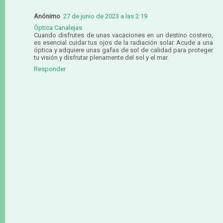
Anónimo
27 de junio de 2023 a las 2:19
Óptica Canalejas
Cuando disfrutes de unas vacaciones en un destino costero,
es esencial cuidar tus ojos de la radiación solar. Acude a una
óptica y adquiere unas gafas de sol de calidad para proteger
tu visión y disfrutar plenamente del sol y el mar.
Responder