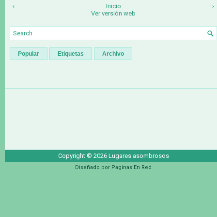
‹
Inicio
›
Ver versión web
Popular
Etiquetas
Archivo
Copyright ©
2026
Lugares asombrosos
Diseñado por
Paginas En Red