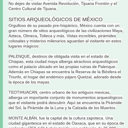
No dejes de visitar Avenida Revolución, Tijuana Frontón y el
Centro Cultural de Tijuana.
SITIOS ARQUEOLÓGICOS DE MÉXICO
Orgulloso de su pasado pre-hispánico, México cuenta con un
gran número de sitios arqueológicos de las civilizaciones Maya,
Azteca, Olmeca, Tolteca y más. Vistas increíbles, pirámides
colosales y misterios milenarios aguardan al visitante en estos
lugares mágicos:
PALENQUE, destinos de obligada visita en el estado de
Chiapas, esta ciudad maya alberga atractivos arqueológicos
como el palacio ubicado en las propias ruinas de Palenque.
Además en Chiapas se encuentra la Reserva de la Biósfera el
Triunfo, el hogar del endémico pájaro Quetzal, adorado desde
la época de los mayas.
TEOTIHUACAN, centro urbano de los antiguos mexicas,
alberga un importante conjunto de monumentos arqueológicos
que el visitante podrá descubrir. Aquí se encuentra la Pirámide
del Sol, la Pirámide de la Luna y la Calzada de los Muertos.
MONTE ALBÁN, fue la capital de la cultura zapoteca. Una
ciudad gigantesca en el estado de Oaxaca, que en su época de