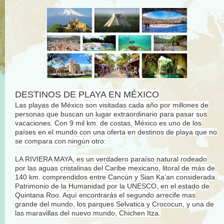
DESTINOS DE PLAYA EN MÉXICO
Las playas de México son visitadas cada año por millones de
personas que buscan un lugar extraordinario para pasar sus
vacaciones. Con 9 mil km. de costas, México es uno de los
países en el mundo con una oferta en destinos de playa que no
se compara con ningún otro:
LA RIVIERA MAYA, es un verdadero paraíso natural rodeado
por las aguas cristalinas del Caribe mexicano, litoral de más de
140 km. comprendidos entre Cancún y Sian Ka’an considerada
Patrimonio de la Humanidad por la UNESCO, en el estado de
Quintana Roo. Aquí encontrarás el segundo arrecife mas
grande del mundo, los parques Selvatica y Crococun, y una de
las maravillas del nuevo mundo, Chichen Itza.