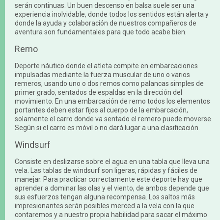
serán continuas. Un buen descenso en balsa suele ser una
experiencia inolvidable, donde todos los sentidos están alerta y
donde la ayuda y colaboración de nuestros compañeros de
aventura son fundamentales para que todo acabe bien.
Remo
Deporte náutico donde el atleta compite en embarcaciones
impulsadas mediante la fuerza muscular de uno o varios
remeros, usando uno o dos remos como palancas simples de
primer grado, sentados de espaldas en la dirección del
movimiento. En una embarcación de remo todos los elementos
portantes deben estar fijos al cuerpo de la embarcación,
solamente el carro donde va sentado el remero puede moverse.
Según si el carro es móvil o no dará lugar a una clasificación.
Windsurf
Consiste en deslizarse sobre el agua en una tabla que lleva una
vela. Las tablas de windsurf son ligeras, rápidas y fáciles de
manejar. Para practicar correctamente este deporte hay que
aprender a dominar las olas y el viento, de ambos depende que
sus esfuerzos tengan alguna recompensa. Los saltos más
impresionantes serán posibles merced a la vela con la que
contaremos y a nuestro propia habilidad para sacar el máximo