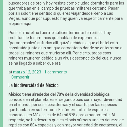
buscadores de oro, y hoy resiste como ciudad dormitorio para los
que trabajan en el campo de pruebas militares cercano. Pasar
por allí sólo tiene sentido si quieres viajar desde Reno a Las
Vegas, aunque por supuesto hay quien va específicamente para
alojarse aquí.
Por si el motel no fuera lo suficientemente terrorífico, hay
multitud de testimonios que hablan de experiencias
“paranormales” sufridas allí, quizá debidas a que el hotel está
construido junto a un antiguo cementerio donde se enterraron a
todos los mineros que murieron allí. Por cierto, todos esos
mineros murieron debido a un virus desconocido del cual nunca
se ha llegado a saber qué era.
at
marzo 12, 2023
1 comments
Compartir
La biodiversidad de México
México tiene alrededor del 70% de la diversidad biológica
conocida en el planeta; es el segundo país con mayor diversidad
en el mundo por sus ecosistemas y el cuarto por las especies
que habitan en su territorio. El número total de especies
conocidas en México es de 64 mil 878 aproximadamente. Al
respecto, se ha descrito que es el país número uno en riqueza de
reptiles con 804 especies y con mayor variedad de cactáceas, el