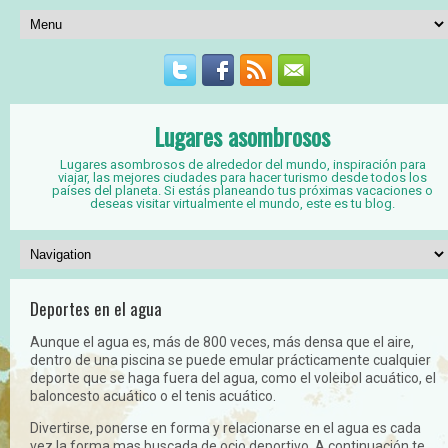
Lugares asombrosos
Lugares asombrosos de alrededor del mundo, inspiración para
viajar, las mejores ciudades para hacer turismo desde todos los
países del planeta. Si estás planeando tus próximas vacaciones o
deseas visitar virtualmente el mundo, este es tu blog.
Deportes en el agua
Aunque el agua es, más de 800 veces, más densa que el aire,
dentro de una piscina se puede emular prácticamente cualquier
deporte que se haga fuera del agua, como el voleibol acuático, el
baloncesto acuático o el tenis acuático.
Divertirse, ponerse en forma y relacionarse en el agua es cada
vez la forma mas buscada de ocio deportivo. A continuación te