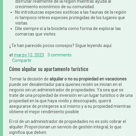
disfrutar realmente de la región mientras ayuda al
crecimiento económico de su comunidad.
No introduzcas especies exóticas a las faunas de la región
ni tampoco retires especies protegidas de los lugares que
visitas.
Dile siempre sí a la bicicleta como forma de explorar las
comarcas que visites.
¿Te han parecido pocos consejos? Sigue leyendo aquí.
at
marzo 12, 2023
3 comments
Compartir
Cómo alquilar su apartamento turístico
Tomar la decisión de
alquilar o no su propiedad en vacaciones
puede ser desalentador para quienes recién se inician en el
negocio sin un administrador de propiedades. Ya sea que se
trate de una propiedad de inversión en un lugar turístico o de una
propiedad en la que haya vivido y desocupado, querrá
asegurarse de protegerse a sí mismo y a su propiedad mientras
obtiene el mejor rendimiento posible.
El rol de un administrador de propiedades no es solo cobrar el
alquiler. Proporcionan un servicio de gestión integral, lo que
significa que deben: