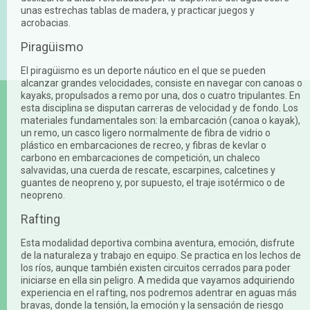
unas estrechas tablas de madera, y practicar juegos y
acrobacias.
Piragüismo
El piragüismo es un deporte náutico en el que se pueden
alcanzar grandes velocidades, consiste en navegar con canoas o
kayaks, propulsados a remo por una, dos o cuatro tripulantes. En
esta disciplina se disputan carreras de velocidad y de fondo. Los
materiales fundamentales son: la embarcación (canoa o kayak),
un remo, un casco ligero normalmente de fibra de vidrio o
plástico en embarcaciones de recreo, y fibras de kevlar o
carbono en embarcaciones de competición, un chaleco
salvavidas, una cuerda de rescate, escarpines, calcetines y
guantes de neopreno y, por supuesto, el traje isotérmico o de
neopreno.
Rafting
Esta modalidad deportiva combina aventura, emoción, disfrute
de la naturaleza y trabajo en equipo. Se practica en los lechos de
los ríos, aunque también existen circuitos cerrados para poder
iniciarse en ella sin peligro. A medida que vayamos adquiriendo
experiencia en el rafting, nos podremos adentrar en aguas más
bravas, donde la tensión, la emoción y la sensación de riesgo