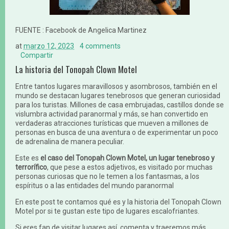
FUENTE : Facebook de Angelica Martinez
at
marzo 12, 2023
4 comments
Compartir
La historia del Tonopah Clown Motel
Entre tantos lugares maravillosos y asombrosos, también en el
mundo se destacan lugares tenebrosos que generan curiosidad
para los turistas. Millones de casa embrujadas, castillos donde se
vislumbra actividad paranormal y más, se han convertido en
verdaderas atracciones turísticas que mueven a millones de
personas en busca de una aventura o de experimentar un poco
de adrenalina de manera peculiar.
Este es
el caso del Tonopah Clown Motel, un lugar tenebroso y
terrorífico
, que pese a estos adjetivos, es visitado por muchas
personas curiosas que no le temen a los fantasmas, a los
espíritus o a las entidades del mundo paranormal
En este post te contamos qué es y la historia del Tonopah Clown
Motel por si te gustan este tipo de lugares escalofriantes.
Si eres fan de visitar lugares así, comenta y traeremos más