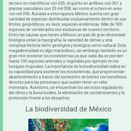
tercero en mamíferos con 535, el quinto en anfibios con 361 y
plantas vasculares con 25 mil 008, así como el octavo en aves
con mil 096. Aunada a esta riqueza, México cuenta con gran
cantidad de especies distribuidas exclusivamente dentro de sus
límites geopolíticos, es decir, especies endémicas. Más de 900
especies de vertebrados son exclusivas de nuestro territorio.
Entre las causas que hacen a México un país de gran diversidad
biológica están la topografía, la variedad de climas y una
compleja historia tanto geológica y biológica como cultural. Esta
megadiversidad es algo maravilloso, sin embargo también es un
gran reto sostener los ecosistemas ya que cada día se pierden
hasta 100 especies animales y vegetales por ejemplo en los
bosques tropicales. La importancia de la biodiversidad radica en
su capacidad para sostener los ecosistemas, que proporcionan
abastecimiento a través del suministro de bienes con beneficios
directos para las personas y que suelen tener un valor
monetario. Asimismo, se encuentran los servicios reguladores
del clima y la lluvia locales, la eliminación de contaminantes y la
protección frente a los desastres.
La biodiversidad de México