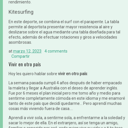
rendimiento.
Kitesurfing
En este deporte, se combina el surf con el parapente. La tabla
permite al deportista presentar mayor resistencia al aire y
deslizarse sobre el agua mediante una tabla diseñada para tal
efecto, además de efectuar rotaciones y giros a velocidades
asombrosas.
at
marzo 12, 2023
4 comments
Compartir
Vivir en otro país
Hoy les quiero hablar sobre
vivir en otro país
:
La semana pasada cumplí 4 años después de haber empacado
la maleta y llegar a Australia con el deseo de aprender inglés.
Fue por 6 meses el plan inicial pero me tomo año y medio para
sentirme completamente cómoda en este idioma y me enamoré
tanto de este país que decidí quedarme... Pero aprendí muchas
cosas más viviendo fuera de casa....
Aprendí a vivir sola, a sentirme sola, a enfrentarme a la soledad y
sacar lo mejor de ella. En el extranjero, así se tenga un amigo,