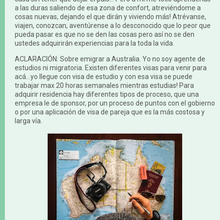
a las duras saliendo de esa zona de confort, atreviéndome a
cosas nuevas, dejando el que dirán y viviendo más! Atrévanse,
viajen, conozcan, aventúrense a lo desconocido que lo peor que
pueda pasar es que no se den las cosas pero así no se den
ustedes adquirirán experiencias para la toda la vida.
ACLARACIÓN: Sobre emigrar a Australia. Yo no soy agente de
estudios ni migratoria. Existen diferentes visas para venir para
acá...yo llegue con visa de estudio y con esa visa se puede
trabajar max 20 horas semanales mientras estudias! Para
adquirir residencia hay diferentes tipos de proceso, que una
empresa le de sponsor, por un proceso de puntos con el gobierno
o por una aplicación de visa de pareja que es la más costosa y
larga vía.