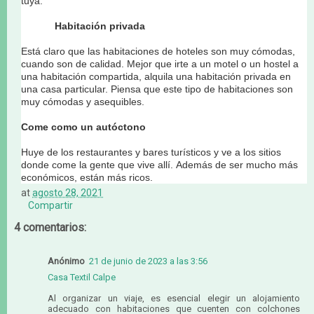
tuya.
Habitación privada
Está claro que las habitaciones de hoteles son muy cómodas,
cuando son de calidad. Mejor que irte a un motel o un hostel a
una habitación compartida, alquila una habitación privada en
una casa particular. Piensa que este tipo de habitaciones son
muy cómodas y asequibles.
Come como un autóctono
Huye de los restaurantes y bares turísticos y ve a los sitios
donde come la gente que vive allí.
Además de ser mucho más
económicos, están más ricos.
at
agosto 28, 2021
Compartir
4 comentarios:
Anónimo
21 de junio de 2023 a las 3:56
Casa Textil Calpe
Al organizar un viaje, es esencial elegir un alojamiento
adecuado con habitaciones que cuenten con colchones