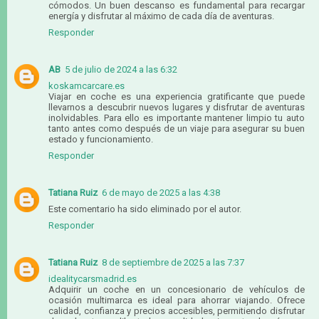
cómodos. Un buen descanso es fundamental para recargar
energía y disfrutar al máximo de cada día de aventuras.
Responder
AB
5 de julio de 2024 a las 6:32
koskamcarcare.es
Viajar en coche es una experiencia gratificante que puede
llevarnos a descubrir nuevos lugares y disfrutar de aventuras
inolvidables. Para ello es importante mantener limpio tu auto
tanto antes como después de un viaje para asegurar su buen
estado y funcionamiento.
Responder
Tatiana Ruiz
6 de mayo de 2025 a las 4:38
Este comentario ha sido eliminado por el autor.
Responder
Tatiana Ruiz
8 de septiembre de 2025 a las 7:37
idealitycarsmadrid.es
Adquirir un coche en un concesionario de vehículos de
ocasión multimarca es ideal para ahorrar viajando. Ofrece
calidad, confianza y precios accesibles, permitiendo disfrutar