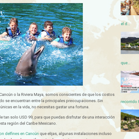
el d...
que...
 Cancún o la Riviera Maya, somos conscientes de que los costos
o se encuentran entre la principales preocupaciones. Sin
recorrido f
nicas en la vida, no necesitas gastar una fortuna.
 tan solo USD 99, para que puedas disfrutar de una interacción
esta región del Caribe Mexicano.
on delfines en Cancún
que elijas, algunas instalaciones incluso