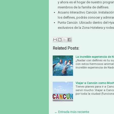
y ahora es el hogar de nuestro progra
miembros de la familia de delfines.
Acuario Interactivo Cancún. Instalaci
los delfines, podrás conocer y admira
Punta Cancún. Ubicado dentro del Hyat
exclusivos de la Zona Hotelera y rodea
Related Posts:
La increíble experiencia de
¿Nadar con delfines es tu su
con estos hermosos animales
increíble experiencia de Na
Viajar a Cancún como Moch
Tienes planes para ir a Can
servir mucho :Viajar a Ca
por toda la ciudad (funcion
← Entrada más reciente