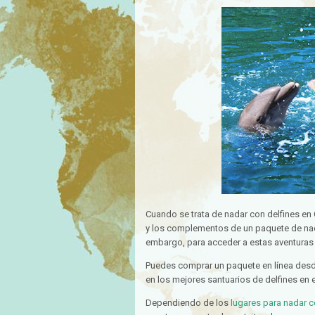
Cuando se trata de nadar con delfines en
y los complementos de un paquete de nad
embargo, para acceder a estas aventuras ú
Puedes comprar un paquete en línea desde
en los mejores santuarios de delfines en 
Dependiendo de los
lugares para nadar c