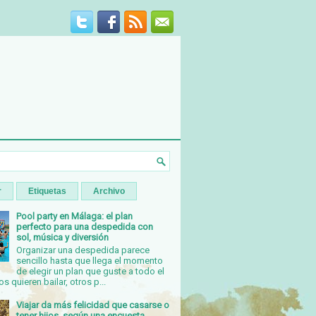
r
Etiquetas
Archivo
Pool party en Málaga: el plan
perfecto para una despedida con
sol, música y diversión
Organizar una despedida parece
sencillo hasta que llega el momento
de elegir un plan que guste a todo el
s quieren bailar, otros p...
Viajar da más felicidad que casarse o
tener hijos, según una encuesta