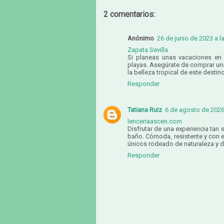
2 comentarios:
Anónimo
26 de junio de 2023 a l
Zapata Sevilla
Si planeas unas vacaciones en 
playas. Asegúrate de comprar unas
la belleza tropical de este destin
Responder
Tatiana Ruiz
6 de agosto de 2026 
lenceriaascen.com
Disfrutar de una experiencia tan
baño. Cómoda, resistente y con e
únicos rodeado de naturaleza y d
Responder